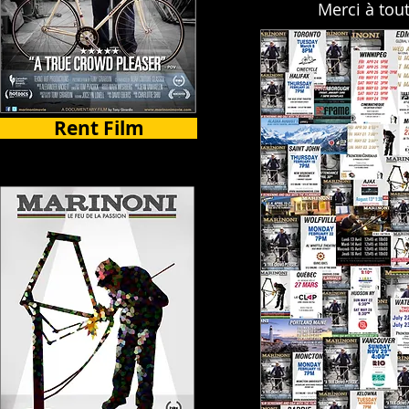
Merci à tou
Rent Film
Select Countries