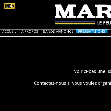
ACCUEIL
À PROPOS
BANDE-ANNONCE
PRÉSENTATIONS
Voir ci-bas une li
Contactez-nous
si vous voulez organ