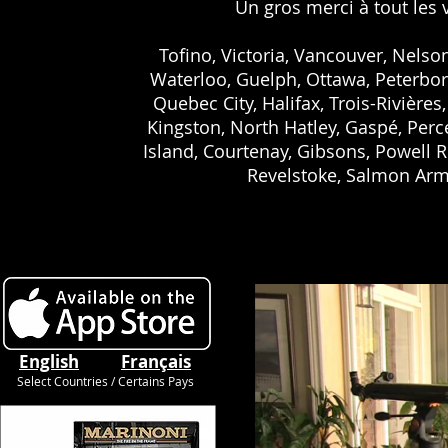
Un gros merci à tout les v
Tofino, Victoria, Vancouver, Nels
Waterloo, Guelph, Ottawa, Peterbor
Quebec City, Halifax, Trois-Rivièr
Kingston, North Hatley, Gaspé, Perc
Island, Courtenay, Gibsons, Powell 
Revelstoke, Salmon Arm,
English
Français
Select Countries / Certains Pays